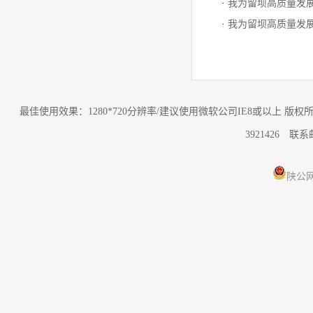
·
我为留坝高质量发
·
我为留坝高质量发
最佳使用效果：1280*720分辨率/建议使用微软公司IE8或以上 
3921426 联
陕公网安