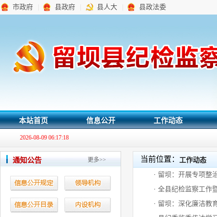
市政府
|
县政府
|
县人大
|
县政法委
本站首页
信息公开
工作动态
2026-08-09 06:17:18
当前位置：
通知公告
更多>>
工作动态
·
留坝县纪检监察机关信访举报受理指南
·
留坝：开展专项整治
·
关于开通营商环境监督举报投诉热线...
·
留坝县纪检监察信访举报指南
·
全县纪检监察工作暨
·
留坝：深化廉洁教育