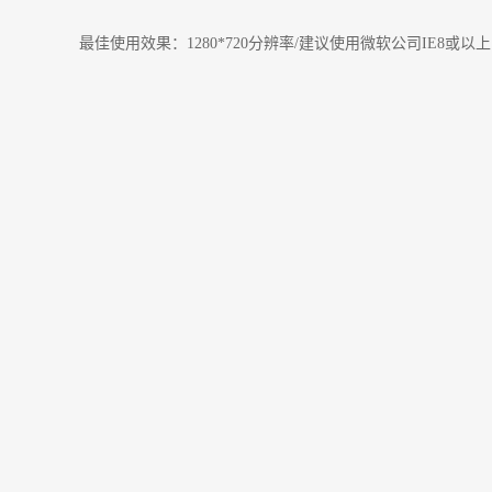
最佳使用效果：1280*720分辨率/建议使用微软公司IE8或