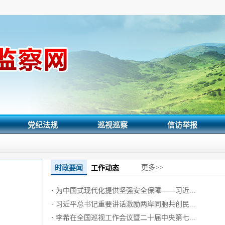
党纪法规
巡视巡察
信访举报
更多>>
时政要闻
工作动态
·
为中国式现代化提供坚强安全保障——习近...
·
习近平总书记重要讲话激励两岸同胞共创民...
·
李希在全国巡视工作会议暨二十届中央第七...