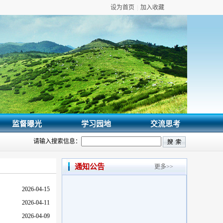
设为首页
|
加入收藏
监督曝光
学习园地
交流思考
·
留坝县纪检监察机关信访举报受理指南
请输入搜索信息：
·
关于开通营商环境监督举报投诉热线...
·
留坝县纪检监察信访举报指南
通知公告
更多>>
2026-04-15
2026-04-11
2026-04-09