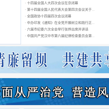
·
十四届全国人大四次会议在京闭幕
·
第十四届全国人民代表大会第四次会议关于...
·
全国政协十四届四次会议闭幕
·
中办印发《通知》在全党开展树立和践行正...
·
六届市纪委六次全会举行张烨出席并讲话
·
中国共产党汉中市第六届纪律检查委员会第...