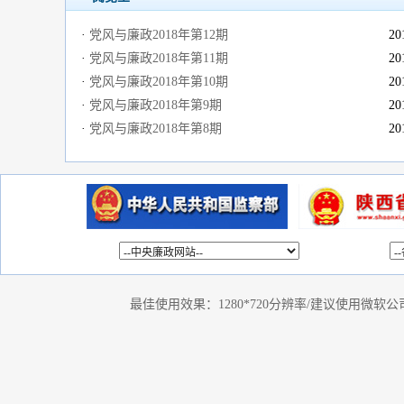
·
党风与廉政2018年第12期
20
·
党风与廉政2018年第11期
20
·
党风与廉政2018年第10期
20
·
党风与廉政2018年第9期
20
·
党风与廉政2018年第8期
20
葡园独白
书非自律不能读
舌尖上的乡愁
最佳使用效果：1280*720分辨率/建议使用微软