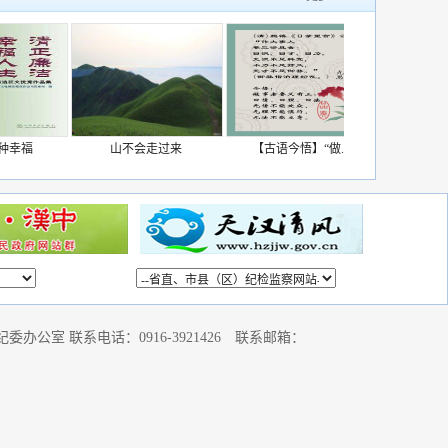
山不会走过来
【古语今悟】“做...
“人生无法悔棋”
公室 联系电话：0916-3921426 联系邮箱：