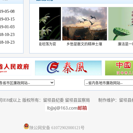
19-05-08
19-03-15
19-01-03
18-10-23
18-10-23
清白做人方能坦荡为官
乡愁是散文的精神土壤
廉洁是一种幸福
公司IE8或以上 版权所有：留坝县纪委 留坝县监察局 制作维护：留坝县纪委办
陕公网安备 61072902000121号